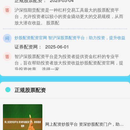
正规股票配资
：
2025-03-04
沪深指期货配资是一种杠杆交易工具最大的股票配资平
台，允许投资者以较小的资金撬动更大的交易规模，从而
放大潜在收益。 股票配
炒股配资配资官网 智沪深股票配资平台：助力投资，提升收益
证券配资网
：
2025-06-01
智沪深股票配资平台是为投资者提供资金杠杆的专业平
台，旨在帮助投资者放大投资收益炒股配资配资官网，提
升投资效率。 选择一家
港股配资杠杆 按月配资，轻松撬动股市财富大门
正规股票配资
正规股票配资
：
2025-08-24
按月配资是一种融资方式，投资者可以按月向配资公司借
入资金，用于股票投资。与传统融资方式不同，按月配资
无需抵押，且资金使用
网上配资炒股平台 资深炒股配资门户，助你稳健理财