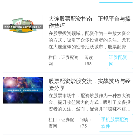
大连股票配资指南：正规平台与操
作技巧
在股票投资领域，配资作为一种放大资金
的方式，吸引了众多投资者的关注。尤其
在大连这样的经济活跃城市，股票配资市
场也日益发展。然而，面对众多配资平
证券配资
栏目：证券配资
阅读：
台，投资者需要保持....
网
网
198
股票配资炒股交流，实战技巧与经
验分享
在股票市场中，配资炒股作为一种放大资
金、提升收益潜力的方式，吸引了众多投
资者的关注。然而，配资并非稳赚不赔的
捷径，它既可能放大收益，也可能放大亏
手机股票配资
栏目：证券配
阅读：
损。本文将从实战....
资网
软件
175