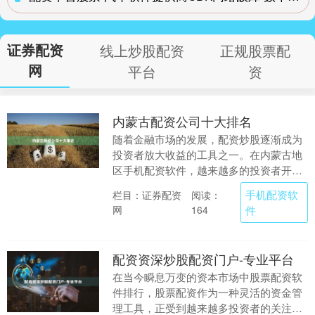
证券配资
线上炒股配资
正规股票配
网
平台
资
内蒙古配资公司十大排名
随着金融市场的发展，配资炒股逐渐成为
投资者放大收益的工具之一。在内蒙古地
区手机配资软件，越来越多的投资者开始
关注配资服务。然而，面对市场上众多的
手机配资软
栏目：证券配资
阅读：
配资公司，如何选....
网
件
164
配资资深炒股配资门户-专业平台
在当今瞬息万变的资本市场中股票配资软
件排行，股票配资作为一种灵活的资金管
理工具，正受到越来越多投资者的关注。