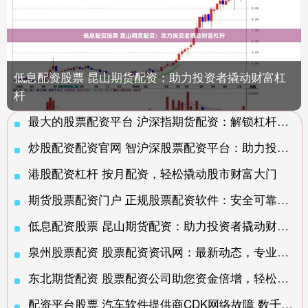
低息配资股票 昆山期货配资：助力投资者撬动财富杠
杆
最大的股票配资平台 沪深指期货配资：解锁杠杆交易，放大收益潜力
炒股配资配资官网 智沪深股票配资平台：助力投资，提升收益
港股配资杠杆 按月配资，轻松撬动股市财富大门
期货股票配资门户 正规股票配资软件：安全可靠，助你投资无忧
低息配资股票 昆山期货配资：助力投资者撬动财富杠杆
泉州股票配资 股票配资资讯网：最新动态，专业解读，助你投资决策
东北期货配资 股票配资公司助您资金倍增，轻松投资
配资平台股票 汽车软件提供商CDK网络故障 数千家美国汽车经销商业务停摆