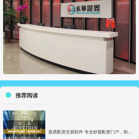
推荐阅读
股票配资交易软件 专业炒股配资门户，助你轻松配资，稳健获利