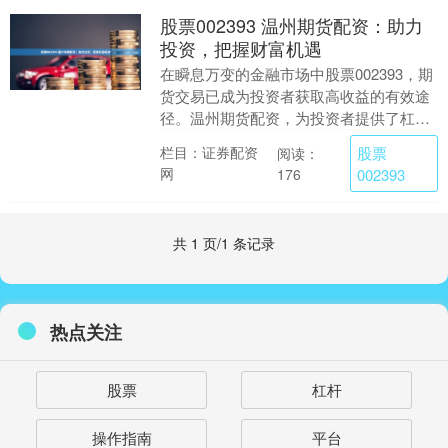
股票002393 温州期货配资：助力
投资，把握财富机遇
在瞬息万变的金融市场中股票002393，期
货交易已成为投资者获取高收益的有效途
径。温州期货配资，为投资者提供了杠杆
资金，助力其放大投资收益。 2. **提高资
股票
栏目：证券配资
阅读：
金....
网
176
002393
共 1 页/1 条记录
热点关注
股票
杠杆
操作指南
平台