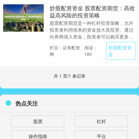
炒股配资资金 股票配资期货：高收
益高风险的投资策略
股票配资期货是一种杠杆投资策略，允许
投资者利用借来的资金放大其投资。通过
向券商借入资金，投资者可以购买更多期
货合约，从而增加潜在收益。 恒信配资是
炒股配资资
栏目：证券配资
阅读：
国内领先的股票....
网
金
180
共 1 页/1 条记录
热点关注
股票
杠杆
操作指南
平台