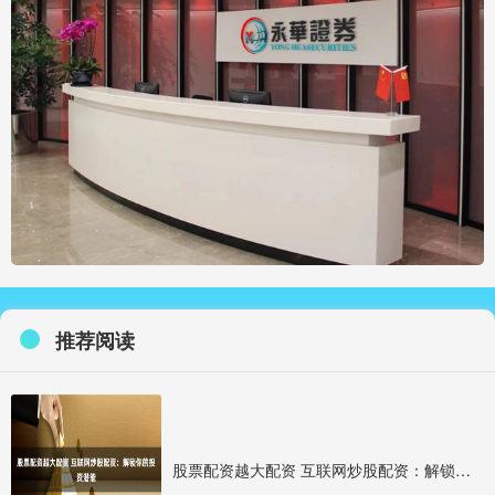
推荐阅读
股票配资越大配资 互联网炒股配资：解锁你的投资潜能