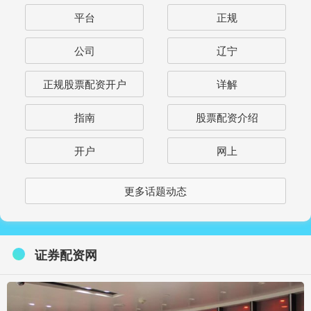
平台
正规
公司
辽宁
正规股票配资开户
详解
指南
股票配资介绍
开户
网上
更多话题动态
证券配资网