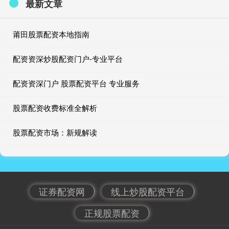
最新文章
莆田股票配资本地指南
配资资深炒股配资门户-专业平台
配资资深门户 股票配资平台 专业服务
股票配资收费标准全解析
股票配资市场：新规解读
证券配资网
线上炒股配资平台
正规股票配资