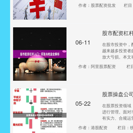
作者：股票配资批发
栏目
股市配资杠
06-11
在股市投资中，
越来越多投资者
放大亏损。本文将
作者：阿里股票配资
栏
股票操盘公
05-22
在股票投资领域
进行管理。面对
有实力、合规运营
作者：港股配资
栏目：