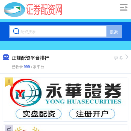
搜索
正规配资平台排行
更多
已收录
999
+家平台