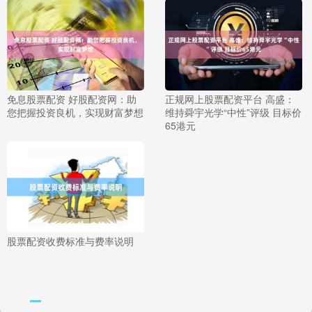
免息股票配资 好股配资网：助
正规网上股票配资平台 高盛：
您把握投资良机，实现财富梦想
维持舜宇光学“中性”评级 目标价
65港元
股票配资收费标准与费率说明