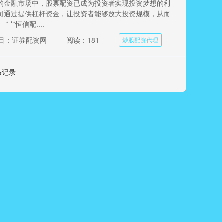
的金融市场中，股票配资已成为投资者实现投资梦想的利
司通过提供杠杆资金，让投资者能够放大投资规模，从而
 **恒信配....
目：证券配资网
阅读：181
炒股配资代理
 条记录