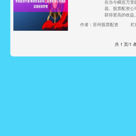
在当今瞬息万变
器。股票配资公
获得更高的收益。 *
作者：苏州股票配资
栏
共 1 页/1