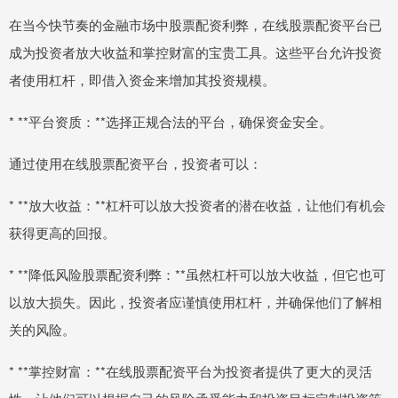
在当今快节奏的金融市场中股票配资利弊，在线股票配资平台已
成为投资者放大收益和掌控财富的宝贵工具。这些平台允许投资
者使用杠杆，即借入资金来增加其投资规模。
* **平台资质：**选择正规合法的平台，确保资金安全。
通过使用在线股票配资平台，投资者可以：
* **放大收益：**杠杆可以放大投资者的潜在收益，让他们有机会
获得更高的回报。
* **降低风险股票配资利弊：**虽然杠杆可以放大收益，但它也可
以放大损失。因此，投资者应谨慎使用杠杆，并确保他们了解相
关的风险。
* **掌控财富：**在线股票配资平台为投资者提供了更大的灵活