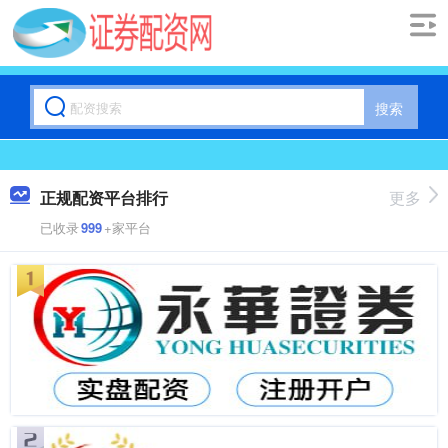
搜索
正规配资平台排行
更多
已收录
999
+家平台