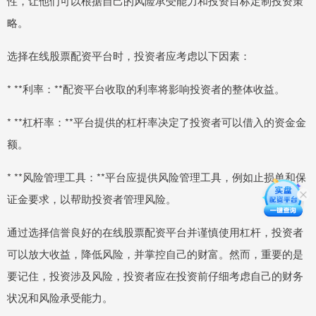
性，让他们可以根据自己的风险承受能力和投资目标定制投资策
略。
选择在线股票配资平台时，投资者应考虑以下因素：
* **利率：**配资平台收取的利率将影响投资者的整体收益。
* **杠杆率：**平台提供的杠杆率决定了投资者可以借入的资金金
额。
* **风险管理工具：**平台应提供风险管理工具，例如止损单和保
证金要求，以帮助投资者管理风险。
通过选择信誉良好的在线股票配资平台并谨慎使用杠杆，投资者
可以放大收益，降低风险，并掌控自己的财富。然而，重要的是
要记住，投资涉及风险，投资者应在投资前仔细考虑自己的财务
状况和风险承受能力。