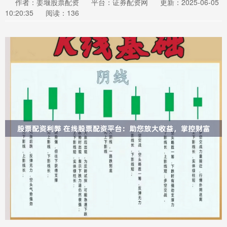
作者：姜堰股票配资
平台：证券配资网
更新：2025-06-05
10:20:35
阅读：136