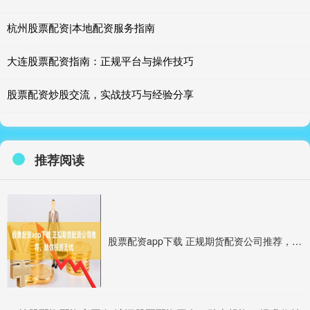
杭州股票配资|本地配资服务指南
大连股票配资指南：正规平台与操作技巧
股票配资炒股交流，实战技巧与经验分享
推荐阅读
股票配资app下载 正规期货配资公司推荐，助你投资无忧