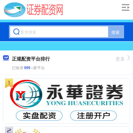
搜索
正规配资平台排行
更多
已收录
999
+家平台