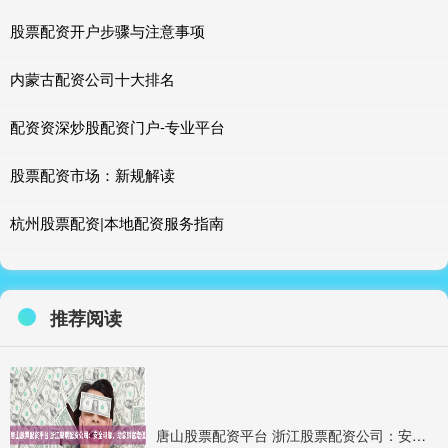
股票配资开户步骤与注意事项
内蒙古配资公司十大排名
配资资深炒股配资门户-专业平台
股票配资市场：新规解读
杭州股票配资|本地配资服务指南
推荐阅读
唐山股票配资平台 浙江股票配资公司：安全可靠，助您财富增值