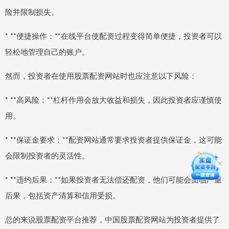
险并限制损失。
* **便捷操作：**在线平台使配资过程变得简单便捷，投资者可以
轻松地管理自己的账户。
然而，投资者在使用股票配资网站时也应注意以下风险：
* **高风险：**杠杆作用会放大收益和损失，因此投资者应谨慎使
用。
* **保证金要求：**配资网站通常要求投资者提供保证金，这可能
会限制投资者的灵活性。
* **违约后果：**如果投资者无法偿还配资，他们可能会面临严重
后果，包括资产清算和信用受损。
总的来说股票配资平台推荐，中国股票配资网站为投资者提供了