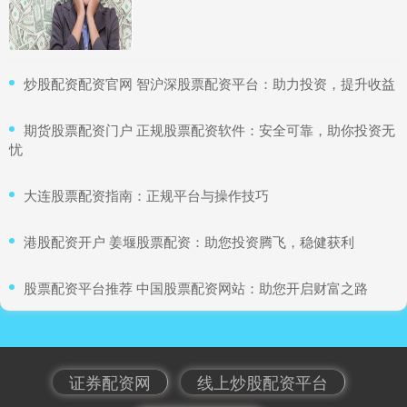
​炒股配资配资官网 智沪深股票配资平台：助力投资，提升收益
​期货股票配资门户 正规股票配资软件：安全可靠，助你投资无
忧
​大连股票配资指南：正规平台与操作技巧
​港股配资开户 姜堰股票配资：助您投资腾飞，稳健获利
​股票配资平台推荐 中国股票配资网站：助您开启财富之路
证券配资网
线上炒股配资平台