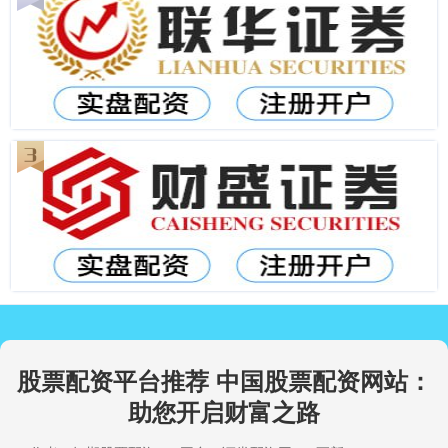
股票配资平台推荐 中国股票配资网站：
助您开启财富之路