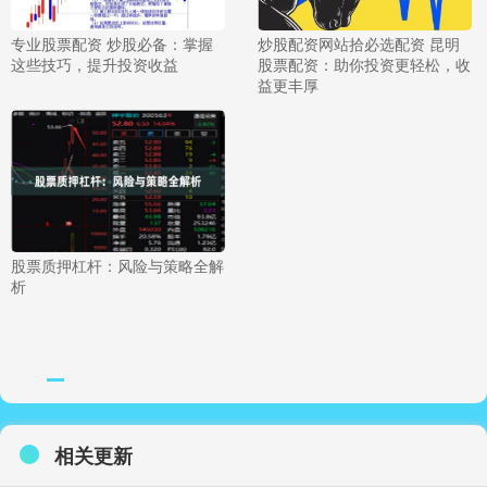
专业股票配资 炒股必备：掌握
炒股配资网站拾必选配资 昆明
这些技巧，提升投资收益
股票配资：助你投资更轻松，收
益更丰厚
股票质押杠杆：风险与策略全解
析
相关更新