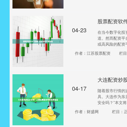
股票配资软
04-23
在当今数字化投
道。然而配资平
或高风险的配资平
作者：江苏股票配资
栏目
大连配资炒
04-17
随着股市行情的
具。大连作为东
安全吗？”本文将深
作者：财盛网
栏目：