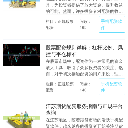
具，为投资者提供了放大资金、提升收益
的可能。然而，许多投资者对配资的收费
标准与费率构成并不清晰手机配资软件，
手机配资软
栏目：正规股票
阅读：
容易在操作中产生误....
配资
件
165
股票配资规则详解：杠杆比例、风
控与平仓标准
在股票市场中，配资作为一种常见的资金
放大工具，吸引了众多投资者的关注。然
而，对于初次接触配资的用户来说，理解
其核心规则至关重要。本文将详细解析股
手机配资软
栏目：正规股票
阅读：
票配资的杠杆比例....
配资
件
140
江苏期货配资服务指南与正规平台
查询
在江苏地区，随着期货市场的活跃手机配
资软件，越来越多的投资者开始关注期货