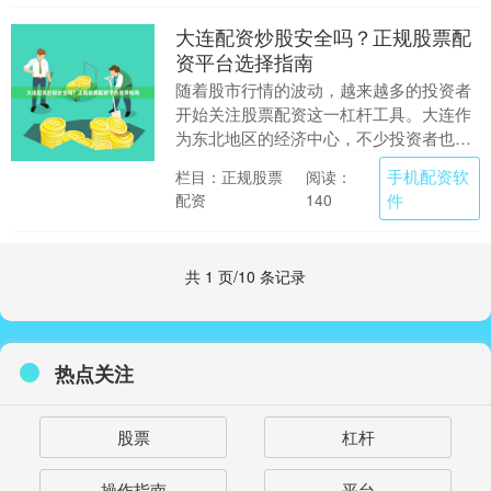
大连配资炒股安全吗？正规股票配
资平台选择指南
随着股市行情的波动，越来越多的投资者
开始关注股票配资这一杠杆工具。大连作
为东北地区的经济中心，不少投资者也在
询问：“大连配资炒股安全吗？”本文将深
手机配资软
栏目：正规股票
阅读：
入探讨配资的风....
配资
件
140
共 1 页/10 条记录
热点关注
股票
杠杆
操作指南
平台