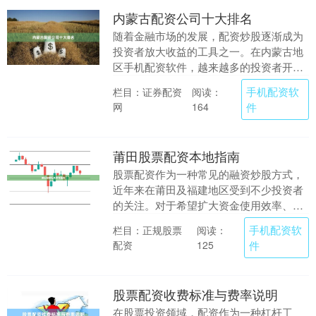
内蒙古配资公司十大排名
随着金融市场的发展，配资炒股逐渐成为
投资者放大收益的工具之一。在内蒙古地
区手机配资软件，越来越多的投资者开始
关注配资服务。然而，面对市场上众多的
手机配资软
栏目：证券配资
阅读：
配资公司，如何选....
网
件
164
莆田股票配资本地指南
股票配资作为一种常见的融资炒股方式，
近年来在莆田及福建地区受到不少投资者
的关注。对于希望扩大资金使用效率、提
高潜在收益的股民来说，了解本地配资渠
手机配资软
栏目：正规股票
阅读：
道、操作流程及风....
配资
件
125
股票配资收费标准与费率说明
在股票投资领域，配资作为一种杠杆工