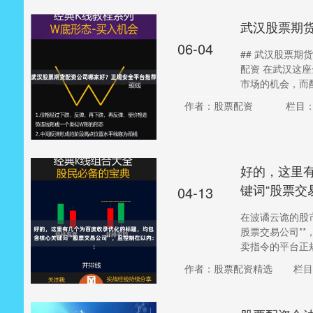
武汉股票期
06-04
## 武汉股票
配资 在武汉这
市场的机会，而配
作者：股票配资
栏目
好的，这里
键词“股票交
04-13
在波谲云诡的股
股票交易公司*
卖指令的平台正规股
作者：股票配资精选
栏目