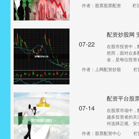
作者：股票股票配资
栏
配资炒股网 
07-22
在股市投资中，
然而，面对众多
金，是每位投资者
作者：上网配资炒股
栏
配资平台股
07-14
在股票市场中，
越多投资者的关
何选择正规、安全
作者：股票配资中心
栏