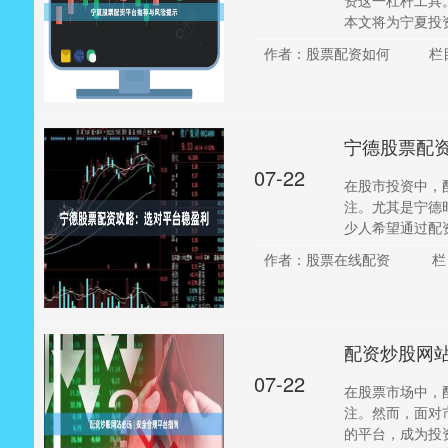
资这一杠杆工具
本文将为宁夏投资
作者：股票配资如何
栏
宁德股票配
07-22
在股市投资中，
注。尤其是宁德
少人希望通过配资
作者：股票在线配资
栏
配资炒股网站
07-22
在股票市场中，
注。然而，面对
的平台，成为投资