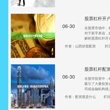
股票杠杆开
06-30
在股票市场中，
对于新手来说，
解析股票杠杆开户
作者：山西炒股配资
栏
股票杠杆配
06-30
在股市投资中，
吸引了大量投资
司或金融机构借入
作者：配资股是什么
栏