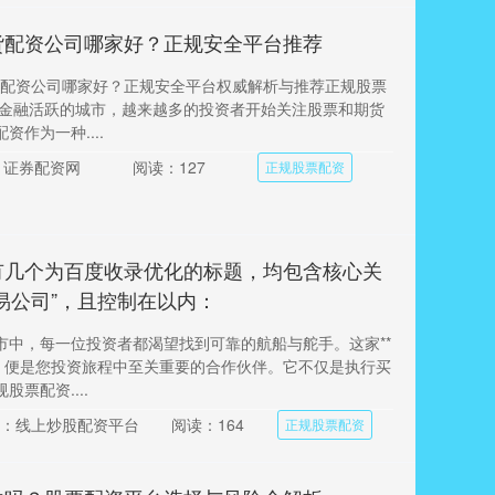
货配资公司哪家好？正规安全平台推荐
期货配资公司哪家好？正规安全平台权威解析与推荐正规股票
座金融活跃的城市，越来越多的投资者开始关注股票和期货
资作为一种....
：证券配资网
阅读：127
正规股票配资
有几个为百度收录优化的标题，均包含核心关
易公司”，且控制在以内：
市中，每一位投资者都渴望找到可靠的航船与舵手。这家**
*，便是您投资旅程中至关重要的合作伙伴。它不仅是执行买
票配资....
：线上炒股配资平台
阅读：164
正规股票配资