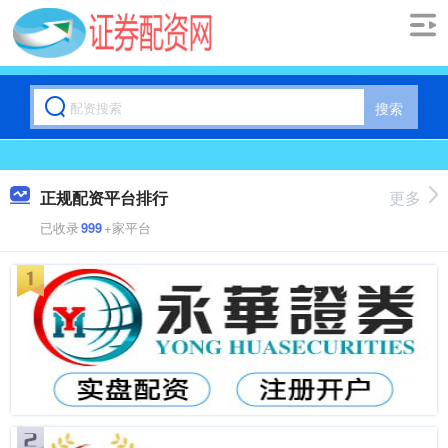
搜索
正规配资平台排行
更多
已收录
999
+家平台