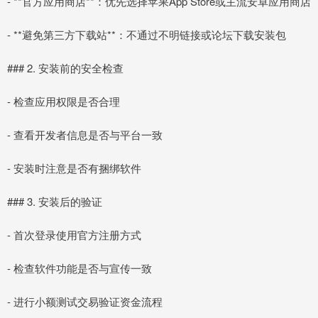
- **官方应用商店**：优先选择苹果App Store或主流安卓应用商店
- **避免第三方下载站**：不通过不明链接或论坛下载安装包
### 2. 安装前的安全检查
- 检查应用权限是否合理
- 查看开发者信息是否与平台一致
- 安装时注意是否有捆绑软件
### 3. 安装后的验证
- 首次登录使用官方注册方式
- 检查软件功能是否与宣传一致
- 进行小额测试交易验证资金流程