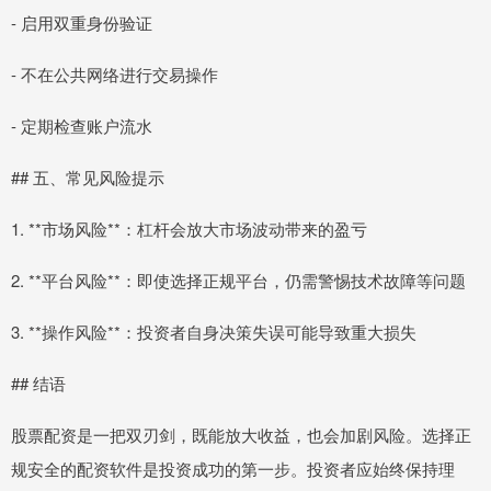
- 启用双重身份验证
- 不在公共网络进行交易操作
- 定期检查账户流水
## 五、常见风险提示
1. **市场风险**：杠杆会放大市场波动带来的盈亏
2. **平台风险**：即使选择正规平台，仍需警惕技术故障等问题
3. **操作风险**：投资者自身决策失误可能导致重大损失
## 结语
股票配资是一把双刃剑，既能放大收益，也会加剧风险。选择正
规安全的配资软件是投资成功的第一步。投资者应始终保持理