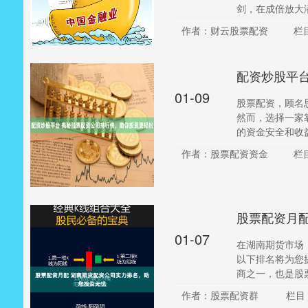
剑，在成倍放大潜
作者：财云股票配资
栏
配资炒股平
01-09
股票配资，顾名
然而，选择一家
的资金安全和收益保障
作者：股票配资资金
栏
股票配资月
01-07
在湖南期货市场
以下排名将为您
商之一，也是股票
作者：股票配资群
栏目