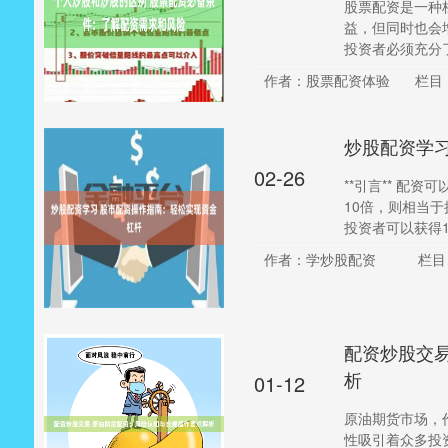
股票配资是一种
益，但同时也会
投资者必须充分了
作者：股票配资体验
栏目
炒股配资学
02-26
**引言** 配
10倍，则相当于
投资者可以获得1..
作者：学炒股配资
栏目
配资炒股交
析
01-12
原油期货市场，
性吸引着众多投