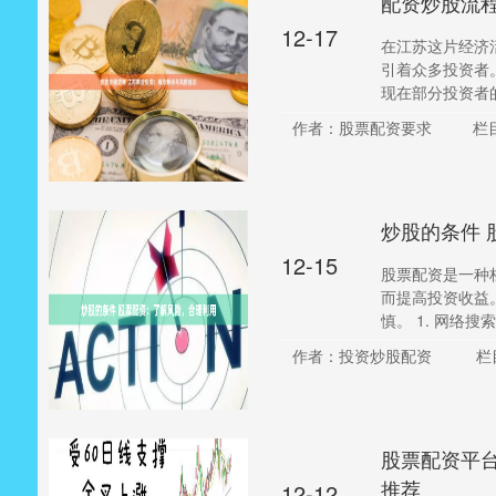
配资炒股流
12-17
在江苏这片经济
引着众多投资者
现在部分投资者的
作者：股票配资要求
栏
炒股的条件
12-15
股票配资是一种
而提高投资收益
慎。 1. 网络搜索
作者：投资炒股配资
栏
股票配资平
推荐
12-12