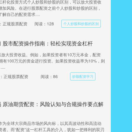
杠杆化投资方式个人炒股和炒股的区别，可以放大投资收
增加风险。在进行股票配资之前个人炒股和炒股的区别，
解自己的配资需求....
：正规股票配资
阅读：128
个人炒股和炒股的区别
习 股市配资操作指南：轻松实现资金杠杆
资可以放大投资收益。例如，如果投资者有10万元本金，配资
拥有100万元的资金进行投资。如果投资收益率为10%，则
..
：正规股票配资
阅读：86
炒股配资学习
易 原油期货配资：风险认知与合规操作要点解
作为全球大宗商品市场的风向标，以其高波动性和高流动
资者。而“配资”这一杠杆工具的介入，犹如一把锋利的双刃