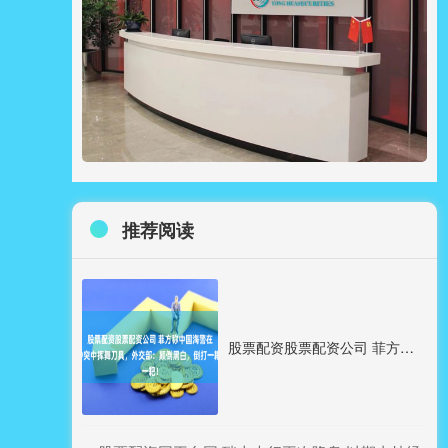
推荐阅读
股票配资股票配资公司 菲方称中国海警在冲突中挥舞刀具，外交部：颠倒黑白，倒打一耙！