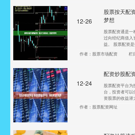
股票按天配
梦想
12-26
股票配资通是一
过向经纪商借入
益。 股票配资是指
作者：股票市场配资
栏
配资炒股配
12-24
股票配资平台为
台，投资者可以
资股票的收益潜力
作者：股票配资网址