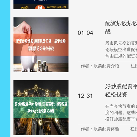
配资炒股炒
战
01-04
股市风云变幻莫
论坛横空出世配
常由正规的配资公
作者：股票配资介绍
栏
好炒股配资平
轻松投资
12-31
在当今快节奏的
度的利器。这些
模好炒股配资平台
作者：股票配资体验
栏