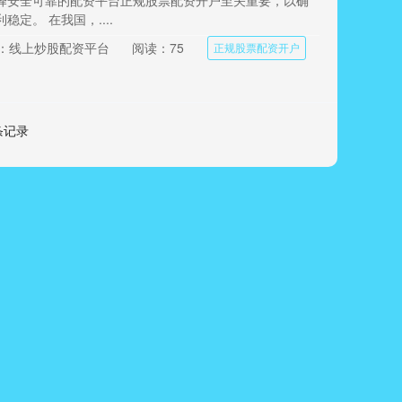
择安全可靠的配资平台正规股票配资开户至关重要，以确
定。 在我国，....
：线上炒股配资平台
阅读：75
正规股票配资开户
 条记录