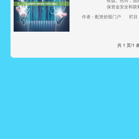
收益。然而，选
保资金安全和获利稳
作者：配资炒股门户
栏目
共 1 页/1