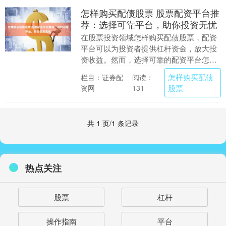
怎样购买配债股票 股票配资平台推
荐：选择可靠平台，助你投资无忧
在股票投资领域怎样购买配债股票，配资
平台可以为投资者提供杠杆资金，放大投
资收益。然而，选择可靠的配资平台怎样
购买配债股票至关重要，以确保资金安全
怎样购买配债
栏目：证券配
阅读：
和投资无忧。 股....
资网
股票
131
共 1 页/1 条记录
热点关注
股票
杠杆
操作指南
平台