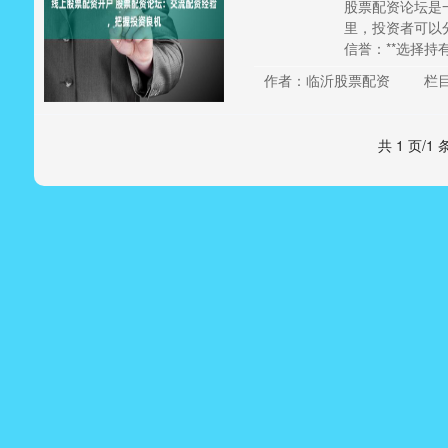
股票配资论坛是
里，投资者可以分
信誉：**选择持有
作者：临沂股票配资
栏
共 1 页/1