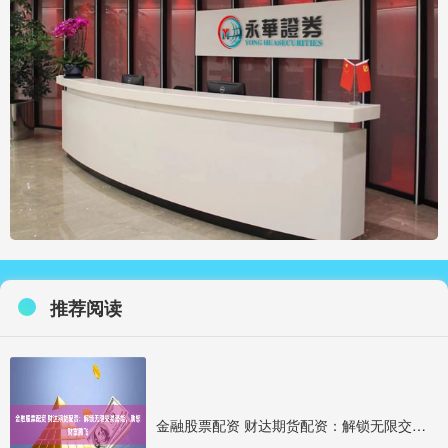
推荐阅读
金融股票配资 财达期货配资：解锁无限交易潜能，助您财富腾飞