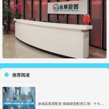
推荐阅读
故城县股票配资 揭秘期货配资江湖：十大龙头公司排名