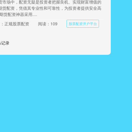
货市场中，配资无疑是投资者把握良机、实现财富增值的
期货配资，凭借其专业性和可靠性，为投资者提供安全高
货配资神器采用....
目：正规股票配资
阅读：109
股票配资开户平台
 条记录