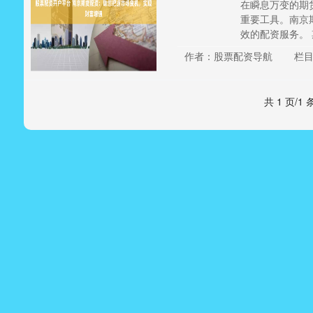
在瞬息万变的期
重要工具。南京
效的配资服务。 期
作者：股票配资导航
栏
共 1 页/1