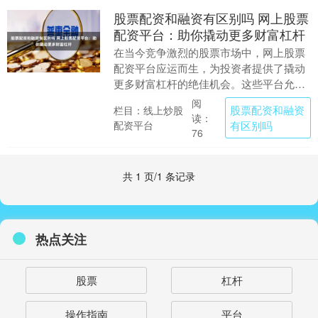
股票配资和融资有区别吗 网上股票
配资平台：助你撬动更多财富杠杆
在当今竞争激烈的股票市场中，网上股票
配资平台应运而生，为投资者提供了撬动
更多财富杠杆的绝佳机会。这些平台允许
投资者借入资金，以扩大其投资组合，从
阅
股票配资和融资
栏目：线上炒股
而获得更高的潜在....
读：
配资平台
有区别吗
76
共 1 页/1 条记录
热点关注
股票
杠杆
操作指南
平台