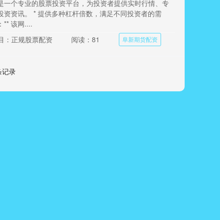
是一个专业的股票投资平台，为投资者提供实时行情、专
投资资讯。 * 提供多种杠杆倍数，满足不同投资者的需
* 该网....
目：正规股票配资
阅读：81
阜新期货配资
 条记录