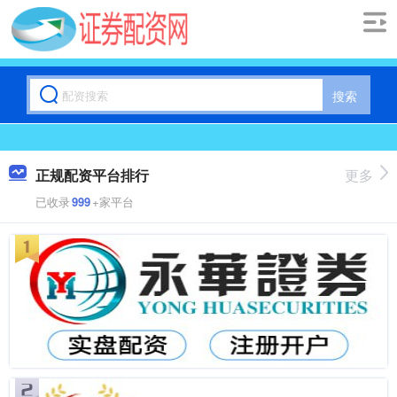
搜索
正规配资平台排行
更多
已收录
999
+家平台