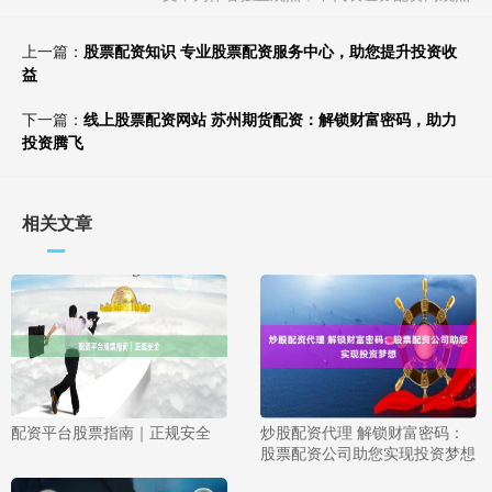
上一篇：
股票配资知识 专业股票配资服务中心，助您提升投资收
益
下一篇：
线上股票配资网站 苏州期货配资：解锁财富密码，助力
投资腾飞
相关文章
配资平台股票指南｜正规安全
炒股配资代理 解锁财富密码：
股票配资公司助您实现投资梦想