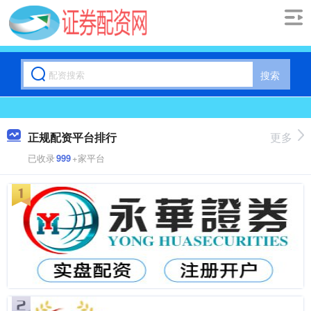
搜索
正规配资平台排行
更多
已收录
999
+家平台