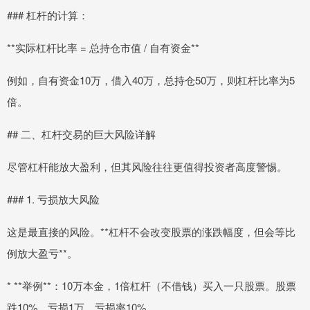
### 杠杆的计算：
**实际杠杆比率 = 总持仓市值 / 自有资金**
例如，自有资金10万，借入40万，总持仓50万，则杠杆比率为5
倍。
## 二、杠杆交易的巨大风险详解
尽管杠杆能放大盈利，但其风险往往更值得投资者高度警惕。
### 1. 亏损放大风险
这是最直接的风险。**杠杆不会改变股票的涨跌幅度，但会等比
例放大盈亏**。
* **举例**：10万本金，1倍杠杆（不借钱）买入一只股票。股票
跌10%，亏损1万，亏损率10%。