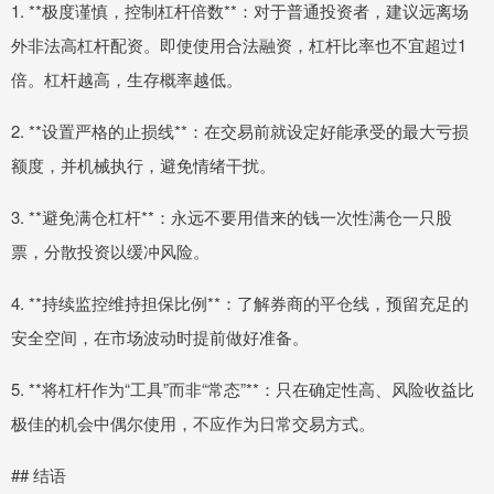
1. **极度谨慎，控制杠杆倍数**：对于普通投资者，建议远离场
外非法高杠杆配资。即使使用合法融资，杠杆比率也不宜超过1
倍。杠杆越高，生存概率越低。
2. **设置严格的止损线**：在交易前就设定好能承受的最大亏损
额度，并机械执行，避免情绪干扰。
3. **避免满仓杠杆**：永远不要用借来的钱一次性满仓一只股
票，分散投资以缓冲风险。
4. **持续监控维持担保比例**：了解券商的平仓线，预留充足的
安全空间，在市场波动时提前做好准备。
5. **将杠杆作为“工具”而非“常态”**：只在确定性高、风险收益比
极佳的机会中偶尔使用，不应作为日常交易方式。
## 结语