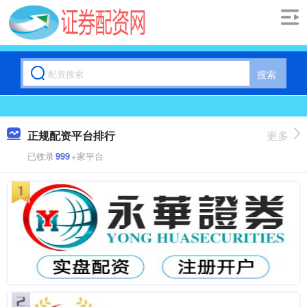
搜索
正规配资平台排行
更多
已收录
999
+家平台