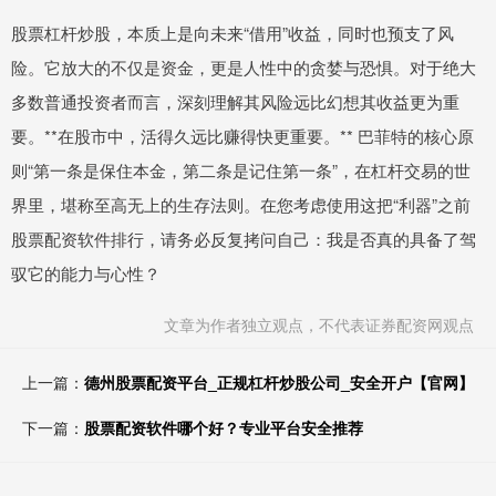
股票杠杆炒股，本质上是向未来“借用”收益，同时也预支了风
险。它放大的不仅是资金，更是人性中的贪婪与恐惧。对于绝大
多数普通投资者而言，深刻理解其风险远比幻想其收益更为重
要。**在股市中，活得久远比赚得快更重要。** 巴菲特的核心原
则“第一条是保住本金，第二条是记住第一条”，在杠杆交易的世
界里，堪称至高无上的生存法则。在您考虑使用这把“利器”之前
股票配资软件排行，请务必反复拷问自己：我是否真的具备了驾
驭它的能力与心性？
文章为作者独立观点，不代表证券配资网观点
上一篇：
德州股票配资平台_正规杠杆炒股公司_安全开户【官网】
下一篇：
股票配资软件哪个好？专业平台安全推荐