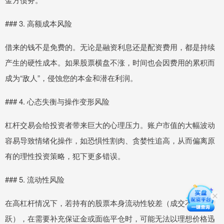
### 3. 高额成本风险
借来的钱不是免费的。无论是融资利息还是配资费用，都是持续
产生的硬性成本。如果股票横盘不涨，时间也会因费用的累积而
成为“敌人”，侵蚀您的本金和潜在利润。
### 4. 心态失衡与操作变形风险
杠杆交易会给投资者带来巨大的心理压力。账户市值的大幅波动
容易导致情绪化操作，如恐惧性割肉、贪婪性追高，从而偏离原
有的理性投资策略，犯下更多错误。
### 5. 流动性风险
在高杠杆情况下，若持有的股票本身流动性较差（成交不活
跃），在需要补充保证金或面临平仓时，可能无法以理想价格迅