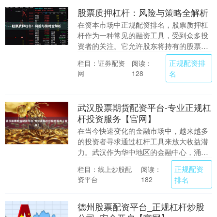
股票质押杠杆：风险与策略全解析
在资本市场中正规配资排名，股票质押杠
杆作为一种常见的融资工具，受到众多投
资者的关注。它允许股东将持有的股票作
为抵押物，向金融机构借入资金，从而放
正规配资排
栏目：证券配资
阅读：
大投资规模。然而....
网
名
128
武汉股票期货配资平台-专业正规杠
杆投资服务【官网】
在当今快速变化的金融市场中，越来越多
的投资者寻求通过杠杆工具来放大收益潜
力。武汉作为华中地区的金融中心，涌现
出众多股票期货配资平台，其中专业正规
正规配资
栏目：线上炒股配
阅读：
的服务机构成为投....
资平台
排名
182
德州股票配资平台_正规杠杆炒股