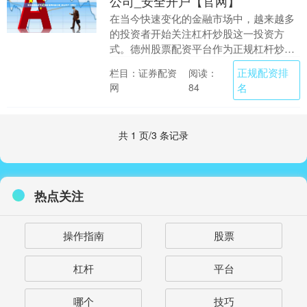
公司_安全开户【官网】
在当今快速变化的金融市场中，越来越多
的投资者开始关注杠杆炒股这一投资方
式。德州股票配资平台作为正规杠杆炒股
公司，为投资者提供了安全可靠的投资渠
正规配资排
栏目：证券配资
阅读：
道。本文将详细介绍....
网
名
84
共 1 页/3 条记录
热点关注
操作指南
股票
杠杆
平台
哪个
技巧