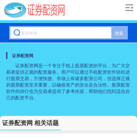
搜索
证券配资网
证券配资网是一个专注于线上股票配资的平台，为广大交
易者提供正规的配资服务。用户可以通过手机配资软件轻松进
行股票交易，方便快捷。市场上有诸多配资公司，但选择正规
的股票配资至关重要，以确保资产的安全及合法性。股票配资
软件的排行也为交易者提供了参考依据，帮助他们找到适合自
己的配资平台。
证券配资网 相关话题