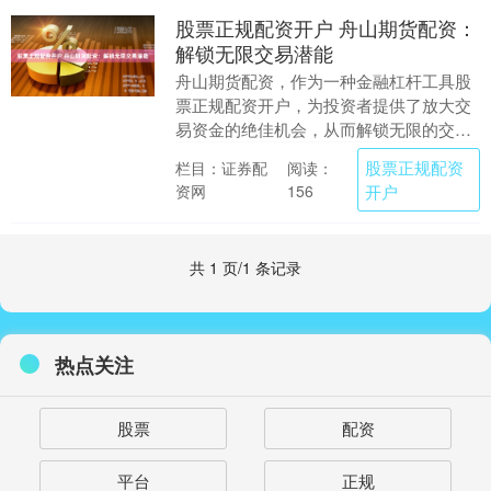
股票正规配资开户 舟山期货配资：
解锁无限交易潜能
舟山期货配资，作为一种金融杠杆工具股
票正规配资开户，为投资者提供了放大交
易资金的绝佳机会，从而解锁无限的交易
潜能。 1. 低杠杆：低杠杆意味着借款金额
股票正规配资
栏目：证券配
阅读：
相对较小。....
资网
开户
156
共 1 页/1 条记录
热点关注
股票
配资
平台
正规