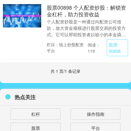
股票00898 个人配资炒股：解锁资
金杠杆，助力投资收益
个人配资炒股是一种通过向配资公司借
款，放大资金规模进行股票交易的投资方
式。它可以帮助投资者以较小的本金撬动
更大的资金，从而获得更高的投资收益。
股票
栏目：线上炒股配资
阅读：
* **市值大，....
平台
119
00898
共 1 页/1 条记录
热点关注
杠杆
操作指南
股票
平台