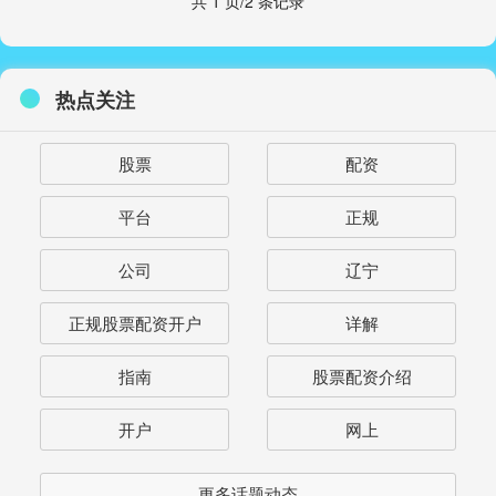
共 1 页/2 条记录
热点关注
股票
配资
平台
正规
公司
辽宁
正规股票配资开户
详解
指南
股票配资介绍
开户
网上
更多话题动态