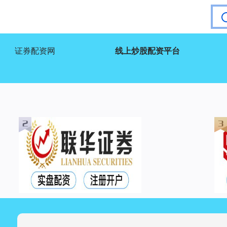
证券配资网
线上炒股配资平台