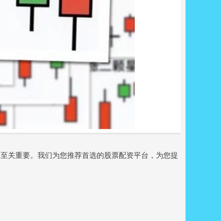
台至关重要。我们为您推荐首选的股票配资平台，为您提