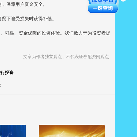
比例，保障用户资金安全。
端情况下遭受损失时获得补偿。
全、可靠、资金保障的投资体验。我们致力于为投资者提
文章为作者独立观点，不代表证券配资网观点
进行投资
大