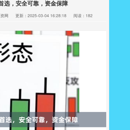
资首选，安全可靠，资金保障
配资网
更新：2025-03-04 16:28:18
阅读：182