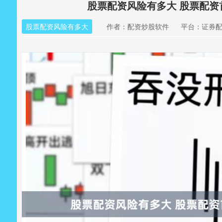
股票配资风险有多大 股票配
股票配资风险有多大
作者：配资炒股软件
平台：证券