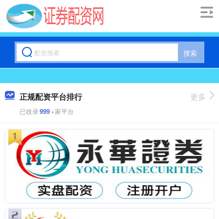
搜索
正规配资平台排行
更多
已收录
999
+家平台