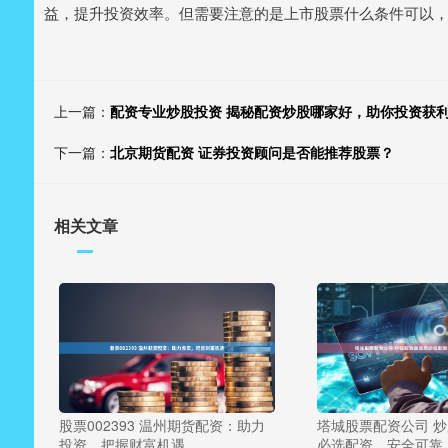
益，提升投资效率。但需要注意的是上市股票什么条件可以
上一篇：
配资专业炒股投资 揭秘配资炒股哪家好，助你投资获
下一篇：
北京期货配资 证券投资顾问是否能推荐股票？
相关文章
股票002393 温州期货配资：助力
塔城股票配资公司 
投资，把握财富机遇
必选配资，安全可靠