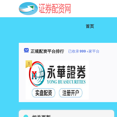
首页
正规配资平台排行
已收录
999
+家平台