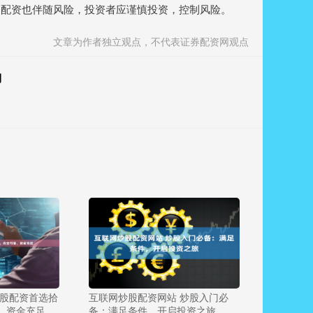
，配资也伴随风险，投资者应谨慎投资，控制风险。
文章为作者独立观点，不代表证券配资网观点
利
炒股配资首选拾
互联网炒股配资网站 炒股入门必
，资金充足
备：满足条件，开启投资之旅