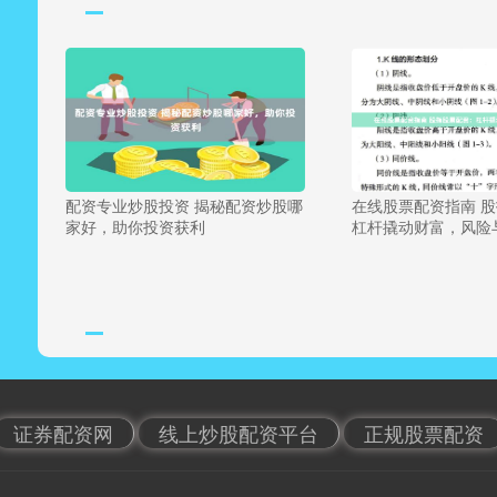
配资专业炒股投资 揭秘配资炒股哪
在线股票配资指南 
家好，助你投资获利
杠杆撬动财富，风险
证券配资网
线上炒股配资平台
正规股票配资