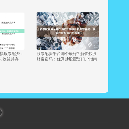
股指股票配资：
股票配资平台哪个最好? 解锁炒股
与收益并存
财富密码：优秀炒股配资门户指南