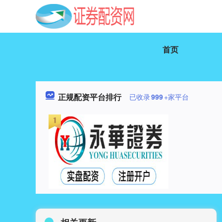
首页
正规配资平台排行
已收录
999
+家平台