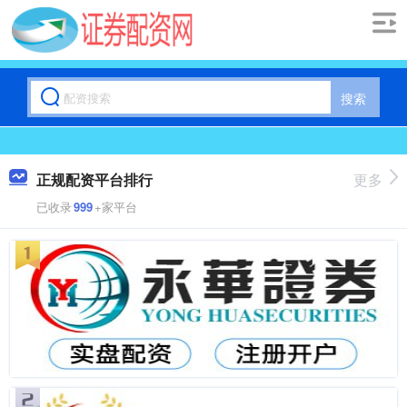
搜索
正规配资平台排行
更多
已收录
999
+家平台