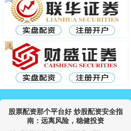
股票配资那个平台好 炒股配资安全指
南：远离风险，稳健投资