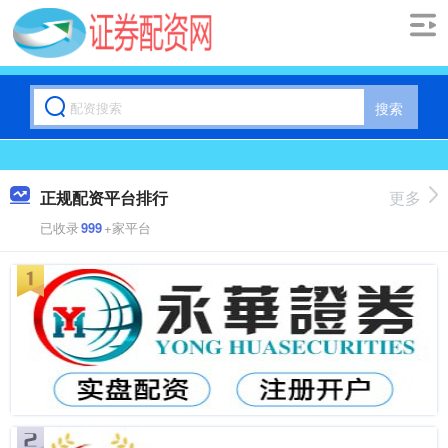
搜索
正规配资平台排行
更多
已收录
999
+家平台