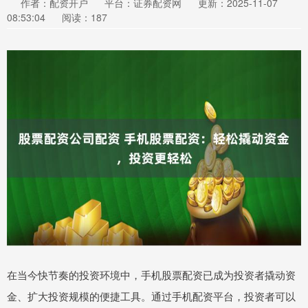
作者：配资开户
平台：证券配资网
更新：2025-11-07
08:53:04
阅读：187
在当今快节奏的投资环境中，手机股票配资已成为投资者撬动资
金、扩大投资规模的便捷工具。通过手机配资平台，投资者可以