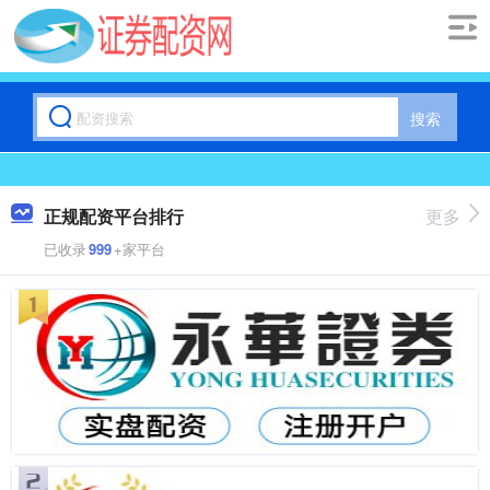
搜索
正规配资平台排行
更多
已收录
999
+家平台