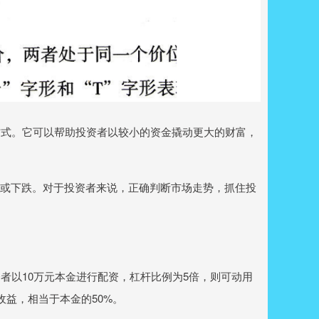
方式。它可以帮助投资者以较小的资金撬动更大的财富，
上涨或下跌。对于投资者来说，正确判断市场走势，抓住投
者以10万元本金进行配资，杠杆比例为5倍，则可动用
收益，相当于本金的50%。