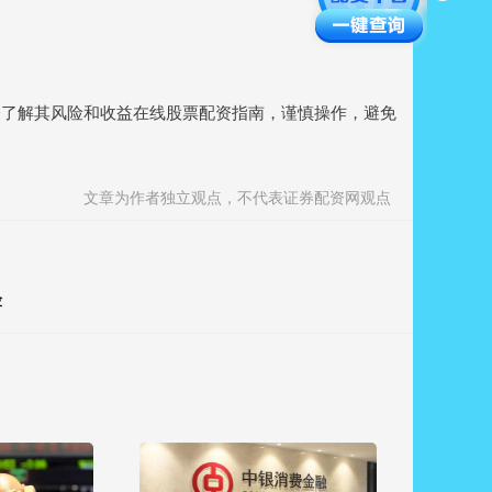
分了解其风险和收益在线股票配资指南，谨慎操作，避免
文章为作者独立观点，不代表证券配资网观点
？
险