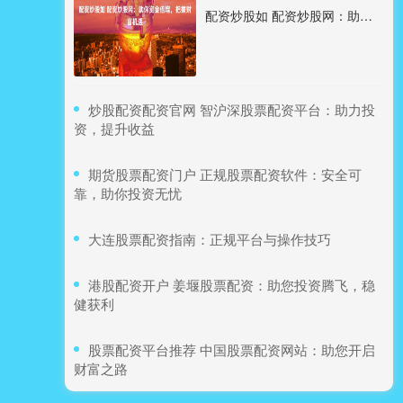
配资炒股如 配资炒股网：助你资金倍增，把握财富机遇
​炒股配资配资官网 智沪深股票配资平台：助力投
资，提升收益
​期货股票配资门户 正规股票配资软件：安全可
靠，助你投资无忧
​大连股票配资指南：正规平台与操作技巧
​港股配资开户 姜堰股票配资：助您投资腾飞，稳
健获利
​股票配资平台推荐 中国股票配资网站：助您开启
财富之路