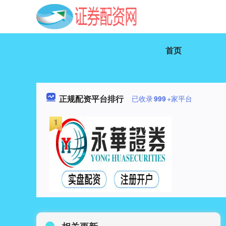
首页
正规配资平台排行
已收录
999
+家平台