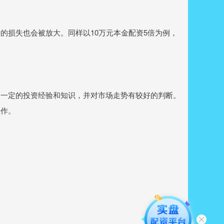
的损失也会被放大。同样以10万元本金配资5倍为例，
。
备一定的投资经验和知识，并对市场走势有较好的判断。
操作。