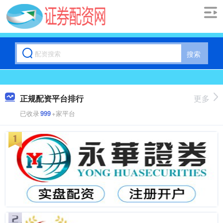
搜索
正规配资平台排行
更多
已收录
999
+家平台