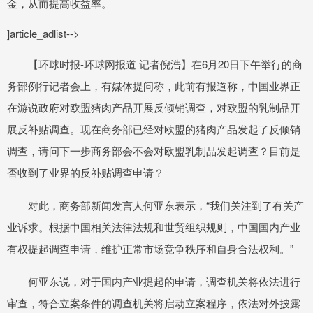
金，从而提高收益率。
]article_adlist-->
【环球时报-环球网报道 记者倪浩】在6月20日下午举行的商
务部例行记者会上，有媒体提问称，此前有报道称，中国业界正
在游说政府对欧盟猪肉产品开展反倾销调查，对欧盟的乳制品开
展反补贴调查。现在商务部已经对欧盟的猪肉产品发起了反倾销
调查，请问下一步商务部会不会对欧盟乳制品发起调查？目前是
否收到了业界的反补贴调查申请？
对此，商务部新闻发言人何亚东表示，“我们关注到了有关产
业诉求。根据中国相关法律法规和世贸组织规则，中国国内产业
有权提起调查申请，维护正常市场竞争秩序和自身合法权利。”
何亚东说，对于国内产业提起的申请，调查机关将依法进行
审查，符合立案条件的调查机关将启动立案程序，依法对外披露