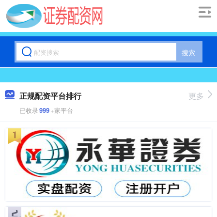
搜索
正规配资平台排行
更多
已收录
999
+家平台