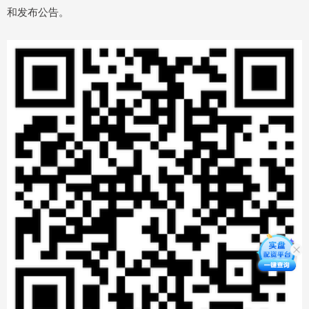
和发布公告。