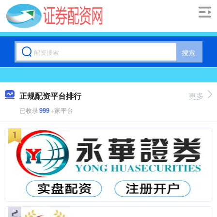
搜索
正规配资平台排行
更多
已收录
999
+家平台