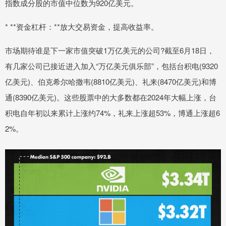
指数成分股的市值中位数为920亿美元。
* **资金杠杆：**放大交易资金，提高收益率。
市场期待谁是下一家市值突破1万亿美元的公司?截至6月18日，
有几家公司已接近进入加入“万亿美元俱乐部”，包括台积电(9320
亿美元)、伯克希尔哈撒韦(8810亿美元)、礼来(8470亿美元)和博
通(8390亿美元)。这些股票中的大多数都在2024年大幅上涨，台
积电自年初以来累计上涨约74%，礼来上涨超53%，博通上涨超6
2%。