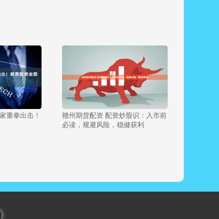
国家重拳出击！
赣州期货配资 配资炒股识：入市前
必读，规避风险，稳健获利