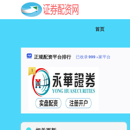
首页
正规配资平台排行
已收录
999
+家平台