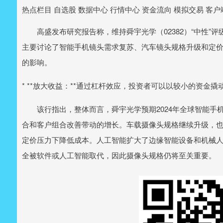
热点栏目 自选股 数据中心 行情中心 资金流向 模拟交易 客户
高盛发布研究报告称，维持舜宇光学（02382）“中性”评级
主要讨论了智能手机镜头需求复苏、汽车镜头规格升级和定
的影响。
* **放大收益：**通过杠杆效应，投资者可以以较小的资金
该行指出，整体而言，舜宇光学预期2024年全球智能手机
合和客户组合改善带动的增长。车载摄像头规格继续升级，
定价压力下降低成本。人工智能扩大了边缘智能设备和机械
全被软件或人工智能取代，因此摄像头规格仍将至关重要。