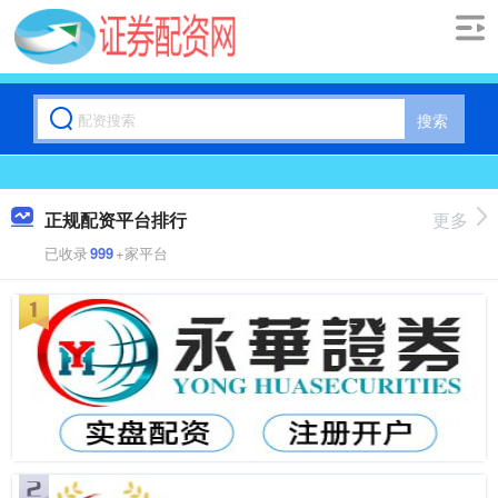
搜索
正规配资平台排行
更多
已收录
999
+家平台