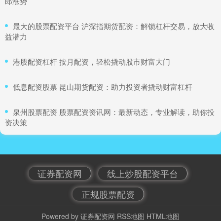
郎涨势
​最大的股票配资平台 沪深指期货配资：解锁杠杆交易，放大收
益潜力
​港股配资杠杆 按月配资，轻松撬动股市财富大门
​低息配资股票 昆山期货配资：助力投资者撬动财富杠杆
​泉州股票配资 股票配资资讯网：最新动态，专业解读，助你投
资决策
证券配资网
线上炒股配资平台
正规股票配资
Powered by
证券配资网
RSS地图
HTML地图