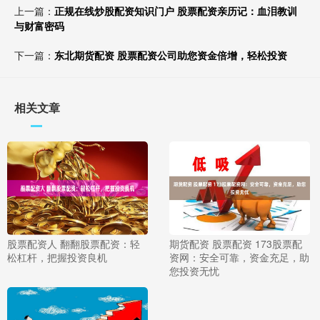
上一篇：
正规在线炒股配资知识门户 股票配资亲历记：血泪教训
与财富密码
下一篇：
东北期货配资 股票配资公司助您资金倍增，轻松投资
相关文章
股票配资人 翻翻股票配资：轻
期货配资 股票配资 173股票配
松杠杆，把握投资良机
资网：安全可靠，资金充足，助
您投资无忧