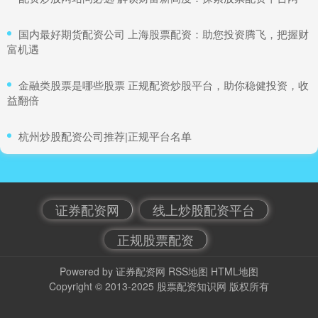
​国内最好期货配资公司 上海股票配资：助您投资腾飞，把握财
富机遇
​金融类股票是哪些股票 正规配资炒股平台，助你稳健投资，收
益翻倍
​杭州炒股配资公司推荐|正规平台名单
证券配资网
线上炒股配资平台
正规股票配资
Powered by
证券配资网
RSS地图
HTML地图
Copyright
© 2013-2025
股票配资知识网
版权所有