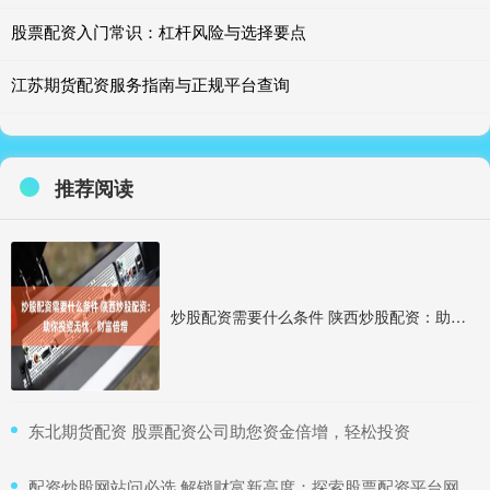
股票配资入门常识：杠杆风险与选择要点
江苏期货配资服务指南与正规平台查询
推荐阅读
炒股配资需要什么条件 陕西炒股配资：助你投资无忧，财富倍增
​东北期货配资 股票配资公司助您资金倍增，轻松投资
​配资炒股网站问必选 解锁财富新高度：探索股票配资平台网