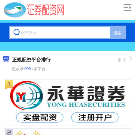
搜索
正规配资平台排行
更多
已收录
999
+家平台