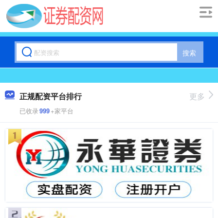
搜索
正规配资平台排行
更多
已收录
999
+家平台