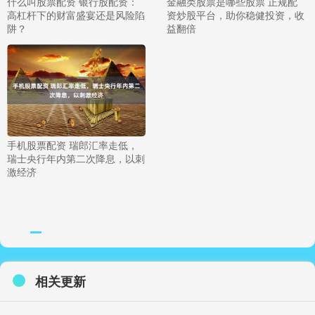
什么叫股票配资 银行股配资：
金融类股票是哪些股票 正规配
高杠杆下的财富盛宴还是风险陷
资炒股平台，助你稳健投资，收
阱？
益翻倍
手机股票配资 瑞郎汇率走低，
瑞士央行年内第二次降息，以刺
激经济
相关更新