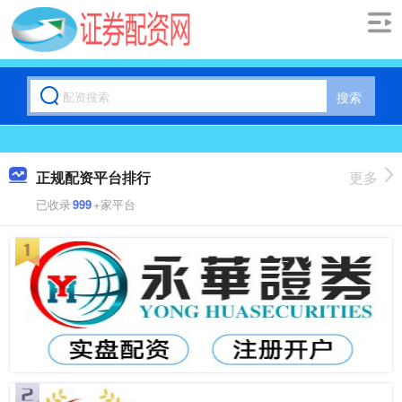
搜索
正规配资平台排行
更多
已收录
999
+家平台