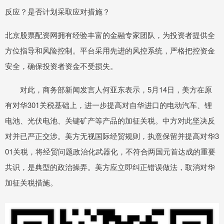
反应？是否计划采取应对措施？
北京股票配资网拥有经验丰富的金融专家团队，为投资者提供全
方位指导和风险控制。平台采用先进的风控系统，严格把控资金
安全，确保投资者资金不受损失。
对此，商务部新闻发言人何亚东表示，5月14日，美方在原
有对华301关税基础上，进一步提高对自华进口的电动汽车、锂
电池、光伏电池、关键矿产等产品的加征关税。中方对此坚决反
对并已严正交涉。美方无视国际经贸规则，执意保留并提高对华3
01关税，将经贸问题政治化武器化，不符合两国元首达成的重要
共识，是典型的政治操弄。美方应立即纠正错误做法，取消对华
加征关税措施。