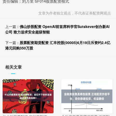
责任编辑：刘万里 SF014股票配资模式
文章为作者独立观点，不代表证券配资网观点
上一篇：
佛山炒股配资 OpenAI前首席科学官Sutskever创办新AI
公司 致力追求安全超级智能
下一篇：
股票配资期货配资 汇丰控股(00005)6月19日斥资约2.4亿
港元回购350万股
相关文章