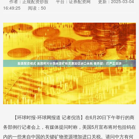
作者：正规配资炒股
平台：证券配资网
更新：2025-03-04
16:49:25
阅读：50
【环球时报-环球网报道 记者倪浩】在6月20日下午举行的商
务部例行记者会上，有媒体提问时称，美国5月宣布将对包括钨在
内的一些来自中国的关键矿物资源增加进口关税。请问中方有何