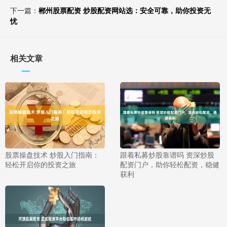
下一篇：
郴州股票配资 炒股配资网站选：安全可靠，助你投资无
忧
相关文章
股票操盘技术 炒股入门指南：
跟着私募炒股靠谱吗 资深炒股
轻松开启你的投资之旅
配资门户，助你轻松配资，稳健
获利