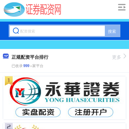
搜索
正规配资平台排行
更多
已收录
999
+家平台