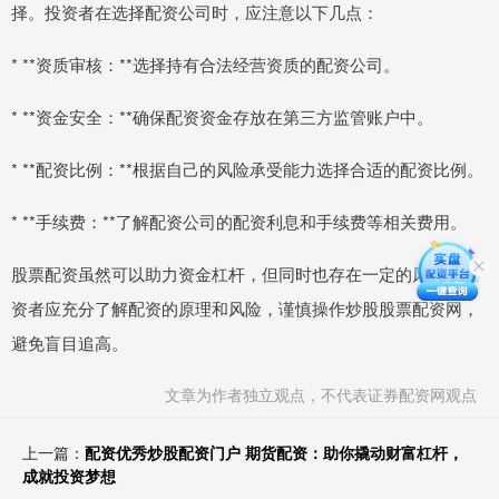
择。投资者在选择配资公司时，应注意以下几点：
* **资质审核：**选择持有合法经营资质的配资公司。
* **资金安全：**确保配资资金存放在第三方监管账户中。
* **配资比例：**根据自己的风险承受能力选择合适的配资比例。
* **手续费：**了解配资公司的配资利息和手续费等相关费用。
股票配资虽然可以助力资金杠杆，但同时也存在一定的风险。投
资者应充分了解配资的原理和风险，谨慎操作炒股股票配资网，
避免盲目追高。
文章为作者独立观点，不代表证券配资网观点
上一篇：
配资优秀炒股配资门户 期货配资：助你撬动财富杠杆，
成就投资梦想