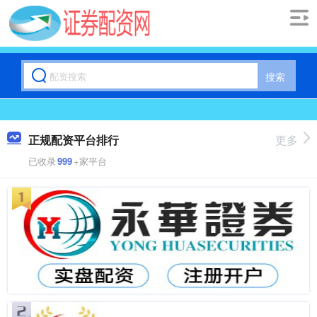
搜索
正规配资平台排行
更多
已收录
999
+家平台